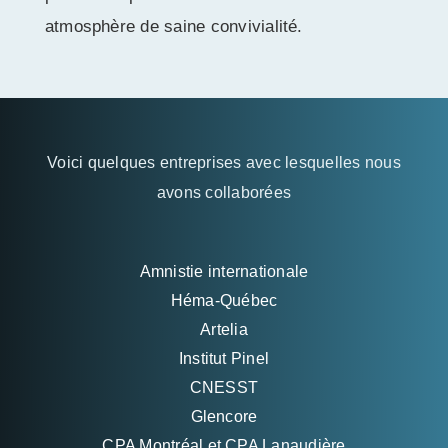
atmosphère de saine convivialité.
Voici quelques entreprises avec lesquelles nous
avons collaborées
Amnistie internationale
Héma-Québec
Artelia
Institut Pinel
CNESST
Glencore
CPA Montréal et CPA Lanaudière